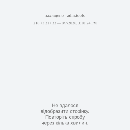
захищено
adm.tools
216.73.217.33 —
8/7/2026, 3:10:24 PM
Не вдалося
відобразити сторінку.
Повторіть спробу
через кілька хвилин.