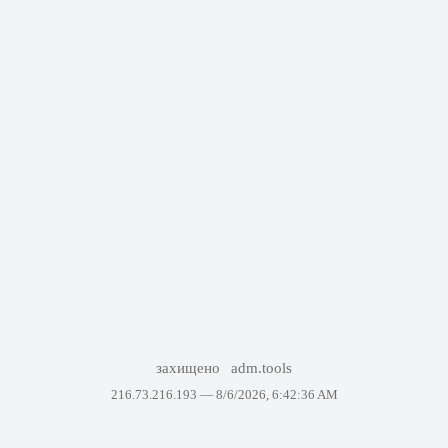
захищено
adm.tools
216.73.216.193 —
8/6/2026, 6:42:36 AM