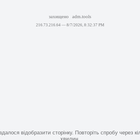
захищено
adm.tools
216.73.216.64 —
8/7/2026, 8:32:37 PM
вдалося відобразити сторінку. Повторіть спробу через кі
хвилин.