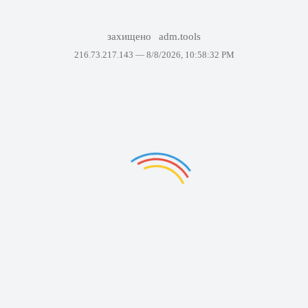
захищено
adm.tools
216.73.217.143 —
8/8/2026, 10:58:32 PM