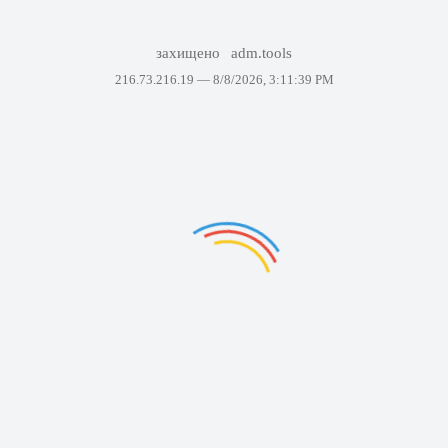
захищено
adm.tools
216.73.216.19 —
8/8/2026, 3:11:39 PM