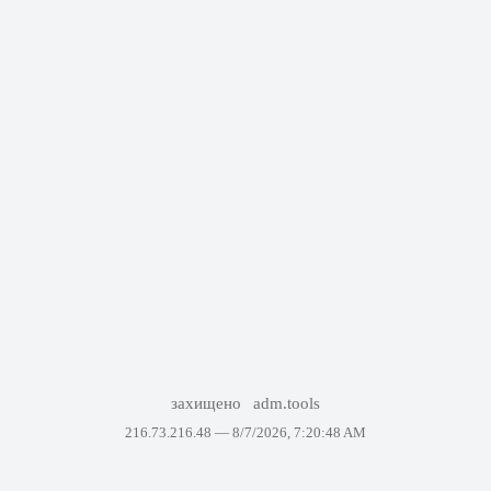
захищено
adm.tools
216.73.216.48 —
8/7/2026, 7:20:48 AM